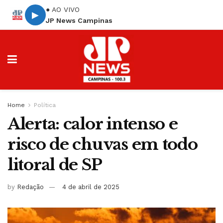
● AO VIVO
▶
JP News Campinas
Home
Política
Alerta: calor intenso e
risco de chuvas em todo
litoral de SP
by
Redação
4 de abril de 2025