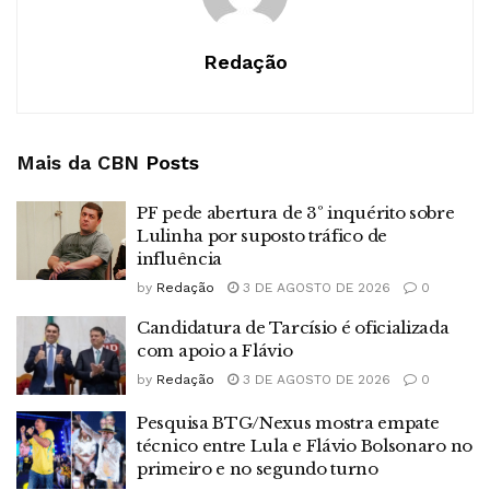
Redação
Mais da CBN
Posts
PF pede abertura de 3º inquérito sobre
Lulinha por suposto tráfico de
influência
by
Redação
3 DE AGOSTO DE 2026
0
Candidatura de Tarcísio é oficializada
com apoio a Flávio
by
Redação
3 DE AGOSTO DE 2026
0
Pesquisa BTG/Nexus mostra empate
técnico entre Lula e Flávio Bolsonaro no
primeiro e no segundo turno