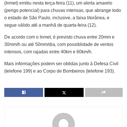
(Inmet) emitiu nesta terça-feira (11), um alerta amarelo
(perigo potencial) para chuvas intensas, que abrange todo
o estado de São Paulo, inclusive, a faixa litorânea, e
segue válido até a manhã de quarta-feira (12).
De acordo com o Inmet, é previsto chuva entre 20mm e
30mm/h ou até 50mm/dia, com possiblidade de ventos
intensos, com rajadas entre 40km e 60km/h.
Mais informações podem ser obtidas junto à Defesa Civil
(telefone 199) e ao Corpo de Bombeiros (telefone 193).