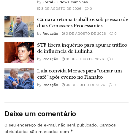
by
Portal JP News Campinas
3 DE AGOSTO DE 2026
0
Câmara retoma trabalhos sob pressão de
duas Comissões Processantes
by
Redação
3 DE AGOSTO DE 2026
0
STF libera inquérito para apurar tráfico
de influência de Lulinha
by
Redação
31 DE JULHO DE 2026
0
Lula convida Moraes para “tomar um
café” após evento no Planalto
by
Redação
30 DE JULHO DE 2026
0
Deixe um comentário
O seu endereço de e-mail não será publicado.
Campos
*
obrigatórios são marcados com