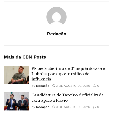
Redação
Mais da CBN
Posts
PF pede abertura de 3º inquérito sobre
Lulinha por suposto tráfico de
influência
by
Redação
3 DE AGOSTO DE 2026
0
Candidatura de Tarcísio é oficializada
com apoio a Flávio
by
Redação
3 DE AGOSTO DE 2026
0