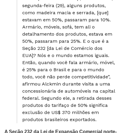
segunda-feira (29), alguns produtos,
como madeira macia e serrada, [que]
estavam em 50%, passaram para 10%.
Armário, móveis, sofá, tem ali o
detalhamento dos produtos, estava em
50%, passaram para 25%. E o que é a
Seção 232 [da Lei de Comércio dos
EUA]? Nós e o mundo estamos iguais.
Então, quando você fala armário, móvel,
é 25% para o Brasil e para o mundo
todo, você não perde competitividade”,
afirmou Alckmin durante visita a uma
concessionária de automóveis na capital
federal. Segundo ele, a retirada desses
produtos do tarifaço de 50% significa
exclusão de US$ 370 milhões em
produtos brasileiros exportados.
A Seção 232 da Lei de Expansão Comercial norte-