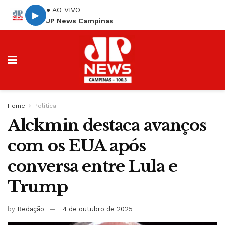
● AO VIVO
▶
JP News Campinas
Home
Política
Alckmin destaca avanços
com os EUA após
conversa entre Lula e
Trump
by
Redação
4 de outubro de 2025