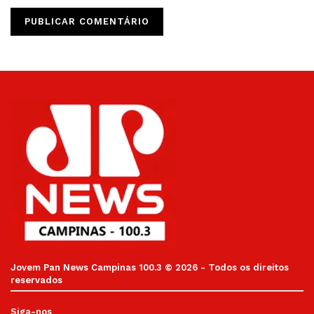
Jovem Pan News Campinas 100.3 © 2026 - Todos os direitos
reservados
Siga-nos