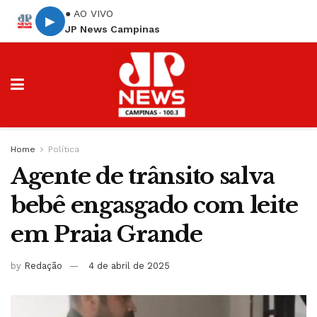
● AO VIVO
▶
JP News Campinas
Home
Política
Agente de trânsito salva
bebê engasgado com leite
em Praia Grande
by
Redação
4 de abril de 2025