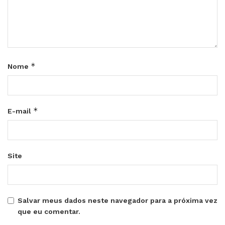
*
Nome
*
E-mail
Site
Salvar meus dados neste navegador para a próxima vez
que eu comentar.