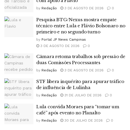
com apoio a Flávio
by
Redação
3 DE AGOSTO DE 2026
0
Pesquisa BTG/Nexus mostra empate
técnico entre Lula e Flávio Bolsonaro no
primeiro e no segundo turno
by
Portal JP News Campinas
3 DE AGOSTO DE 2026
0
Câmara retoma trabalhos sob pressão de
duas Comissões Processantes
by
Redação
3 DE AGOSTO DE 2026
0
STF libera inquérito para apurar tráfico
de influência de Lulinha
by
Redação
31 DE JULHO DE 2026
0
Lula convida Moraes para “tomar um
café” após evento no Planalto
by
Redação
30 DE JULHO DE 2026
0