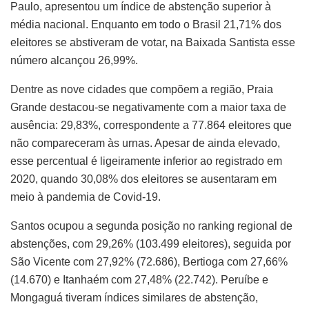
Paulo, apresentou um índice de abstenção superior à
média nacional. Enquanto em todo o Brasil 21,71% dos
eleitores se abstiveram de votar, na Baixada Santista esse
número alcançou 26,99%.
Dentre as nove cidades que compõem a região, Praia
Grande destacou-se negativamente com a maior taxa de
ausência: 29,83%, correspondente a 77.864 eleitores que
não compareceram às urnas. Apesar de ainda elevado,
esse percentual é ligeiramente inferior ao registrado em
2020, quando 30,08% dos eleitores se ausentaram em
meio à pandemia de Covid-19.
Santos ocupou a segunda posição no ranking regional de
abstenções, com 29,26% (103.499 eleitores), seguida por
São Vicente com 27,92% (72.686), Bertioga com 27,66%
(14.670) e Itanhaém com 27,48% (22.742). Peruíbe e
Mongaguá tiveram índices similares de abstenção,