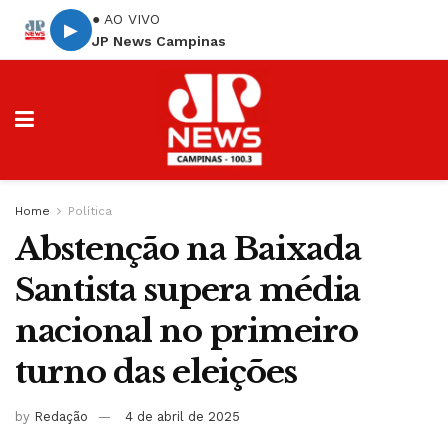
● AO VIVO
▶
JP News Campinas
Home
Política
Abstenção na Baixada
Santista supera média
nacional no primeiro
turno das eleições
by
Redação
4 de abril de 2025