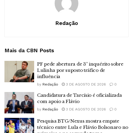
Redação
Mais da CBN
Posts
PF pede abertura de 3º inquérito sobre
Lulinha por suposto tráfico de
influência
by
Redação
3 DE AGOSTO DE 2026
0
Candidatura de Tarcísio é oficializada
com apoio a Flávio
by
Redação
3 DE AGOSTO DE 2026
0
Pesquisa BTG/Nexus mostra empate
técnico entre Lula e Flávio Bolsonaro no