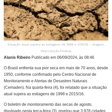
Situação atual supera as estiagens de 1998 e 2015/16 – Imagem:
Reprodução/Pixabay
Alanis Ribeiro
Publicado em 06/09/2024, às 08:46
O Brasil enfrenta sua pior seca em mais de 70 anos, desde
1950, conforme confirmado pelo Centro Nacional de
Monitoramento e Alertas de Desastres Naturais
(Cemaden). Na quarta-feira (4), foi relatado que a situação
atual supera as estiagens de 1998 e 2015/16.
O boletim de monitoramento das secas de agosto,
divulgado nesta terça-feira (3), revelou que 3.978 cidades