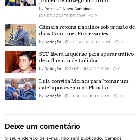
primeiro e no segundo turno
by
Portal JP News Campinas
3 DE AGOSTO DE 2026
0
Câmara retoma trabalhos sob pressão de
duas Comissões Processantes
by
Redação
3 DE AGOSTO DE 2026
0
STF libera inquérito para apurar tráfico
de influência de Lulinha
by
Redação
31 DE JULHO DE 2026
0
Lula convida Moraes para “tomar um
café” após evento no Planalto
by
Redação
30 DE JULHO DE 2026
0
Deixe um comentário
O seu endereço de e-mail não será publicado.
Campos