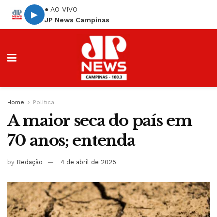
● AO VIVO
▶
JP News Campinas
Home
Política
A maior seca do país em
70 anos; entenda
by
Redação
4 de abril de 2025