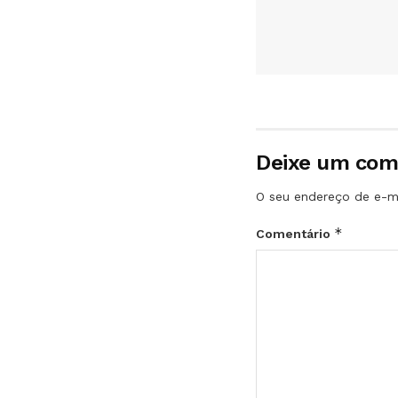
Deixe um com
O seu endereço de e-ma
*
Comentário