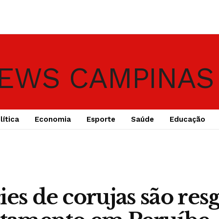
lítica
Economia
Esporte
Saúde
Educação
ies de corujas são resg