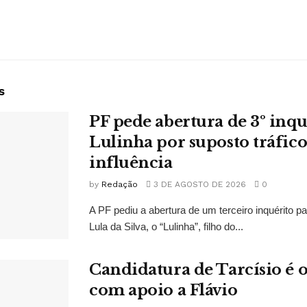
s
PF pede abertura de 3º inqu
Lulinha por suposto tráfico
influência
by
Redação
3 DE AGOSTO DE 2026
0
A PF pediu a abertura de um terceiro inquérito pa
Lula da Silva, o “Lulinha”, filho do...
Candidatura de Tarcísio é o
com apoio a Flávio