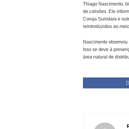
Thiago Nascimento, bi
de colisões. Ele infor
Coruja Suindara e out
reintroduzidos ao mei
Nascimento observou q
Isso se deve à presenç
área natural de distri