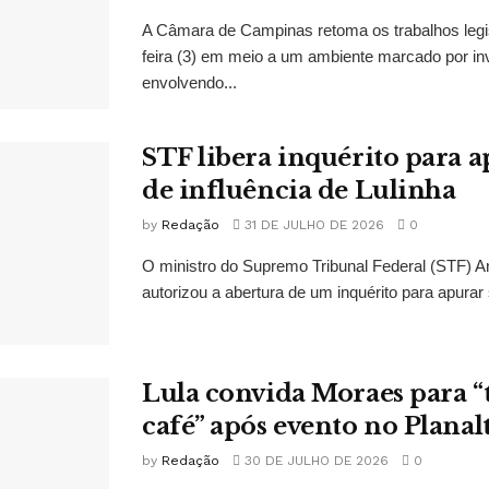
A Câmara de Campinas retoma os trabalhos legi
feira (3) em meio a um ambiente marcado por in
envolvendo...
STF libera inquérito para a
de influência de Lulinha
by
Redação
31 DE JULHO DE 2026
0
O ministro do Supremo Tribunal Federal (STF)
autorizou a abertura de um inquérito para apurar s
Lula convida Moraes para 
café” após evento no Planal
by
Redação
30 DE JULHO DE 2026
0