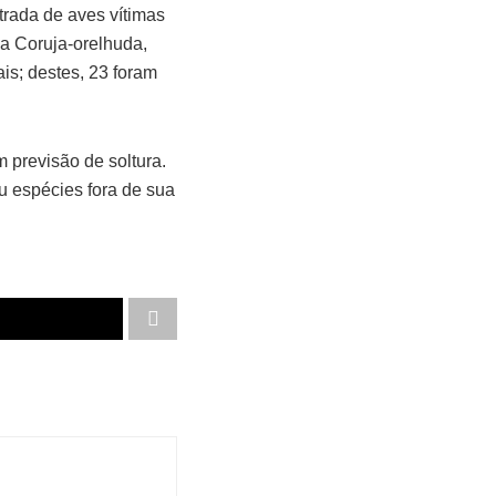
rada de aves vítimas
 a Coruja-orelhuda,
is; destes, 23 foram
previsão de soltura.
ou espécies fora de sua