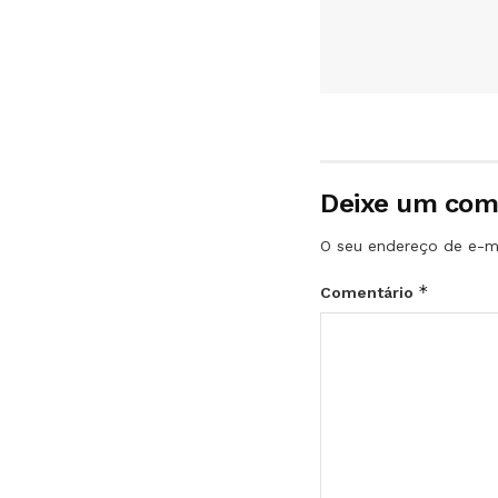
Deixe um com
O seu endereço de e-ma
*
Comentário