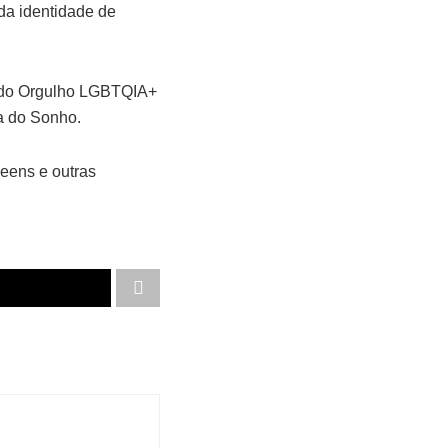
da identidade de
a do Orgulho LGBTQIA+
ia do Sonho.
eens e outras