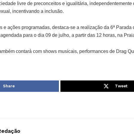
iedade livre de preconceitos e igualitária, independentemente 
xual, incentivando a inclusão.
es e ações programadas, destaca-se a realização da 6ª Parad
agendada para o dia 09 de julho, a partir das 12 horas, na Pra
 também contará com shows musicais, performances de Drag Qu
Share
Tweet
Redação