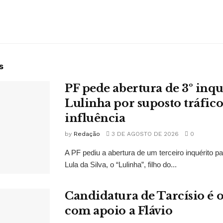
s
PF pede abertura de 3º inqu
Lulinha por suposto tráfico
influência
by
Redação
3 DE AGOSTO DE 2026
0
A PF pediu a abertura de um terceiro inquérito pa
Lula da Silva, o “Lulinha”, filho do...
Candidatura de Tarcísio é o
com apoio a Flávio