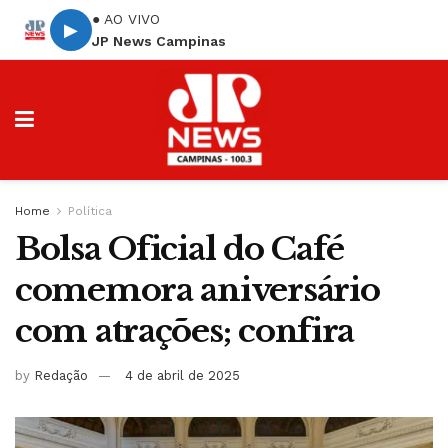
● AO VIVO
▶
JP News Campinas
Home
Política
Bolsa Oficial do Café
comemora aniversário
com atrações; confira
by
Redação
4 de abril de 2025