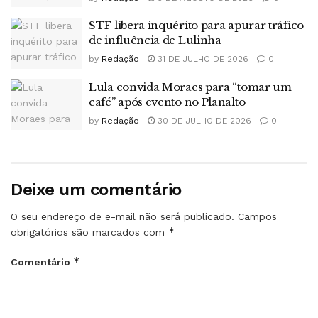
STF libera inquérito para apurar tráfico
de influência de Lulinha
by
Redação
31 DE JULHO DE 2026
0
Lula convida Moraes para “tomar um
café” após evento no Planalto
by
Redação
30 DE JULHO DE 2026
0
Deixe um comentário
O seu endereço de e-mail não será publicado.
Campos
*
obrigatórios são marcados com
*
Comentário