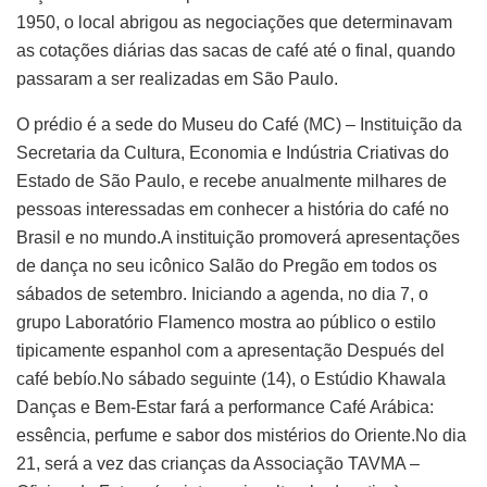
1950, o local abrigou as negociações que determinavam
as cotações diárias das sacas de café até o final, quando
passaram a ser realizadas em São Paulo.
O prédio é a sede do Museu do Café (MC) – Instituição da
Secretaria da Cultura, Economia e Indústria Criativas do
Estado de São Paulo, e recebe anualmente milhares de
pessoas interessadas em conhecer a história do café no
Brasil e no mundo.A instituição promoverá apresentações
de dança no seu icônico Salão do Pregão em todos os
sábados de setembro. Iniciando a agenda, no dia 7, o
grupo Laboratório Flamenco mostra ao público o estilo
tipicamente espanhol com a apresentação Después del
café bebío.No sábado seguinte (14), o Estúdio Khawala
Danças e Bem-Estar fará a performance Café Arábica:
essência, perfume e sabor dos mistérios do Oriente.No dia
21, será a vez das crianças da Associação TAVMA –