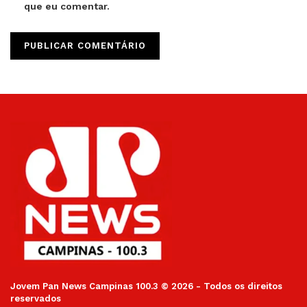
que eu comentar.
Jovem Pan News Campinas 100.3 © 2026 - Todos os direitos
reservados