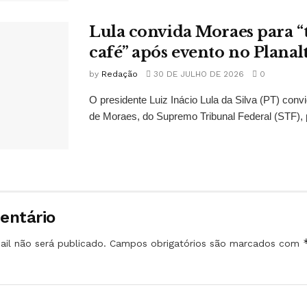
Lula convida Moraes para 
café” após evento no Planal
by
Redação
30 DE JULHO DE 2026
0
O presidente Luiz Inácio Lula da Silva (PT) conv
de Moraes, do Supremo Tribunal Federal (STF), 
entário
il não será publicado.
Campos obrigatórios são marcados com