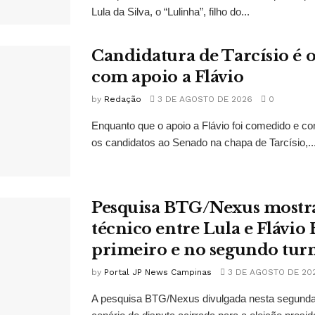
Lula da Silva, o “Lulinha”, filho do...
Candidatura de Tarcísio é o
com apoio a Flávio
by
Redação
3 DE AGOSTO DE 2026
0
Enquanto que o apoio a Flávio foi comedido e co
os candidatos ao Senado na chapa de Tarcísio,..
Pesquisa BTG/Nexus mostr
técnico entre Lula e Flávio
primeiro e no segundo tur
by
Portal JP News Campinas
3 DE AGOSTO DE 20
A pesquisa BTG/Nexus divulgada nesta segunda-