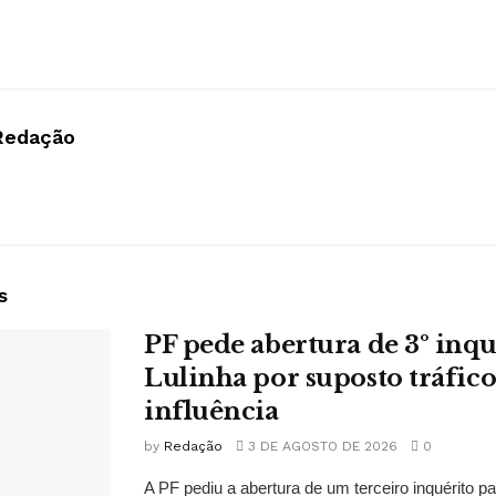
Redação
s
PF pede abertura de 3º inqu
Lulinha por suposto tráfico
influência
by
Redação
3 DE AGOSTO DE 2026
0
A PF pediu a abertura de um terceiro inquérito pa