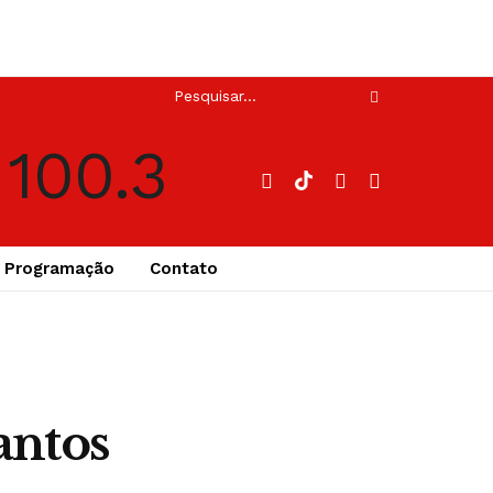
Programação
Contato
antos