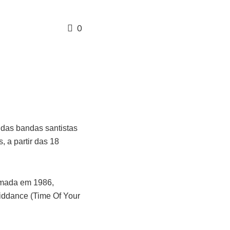
0
 das bandas santistas
 a partir das 18
rmada em 1986,
iddance (Time Of Your