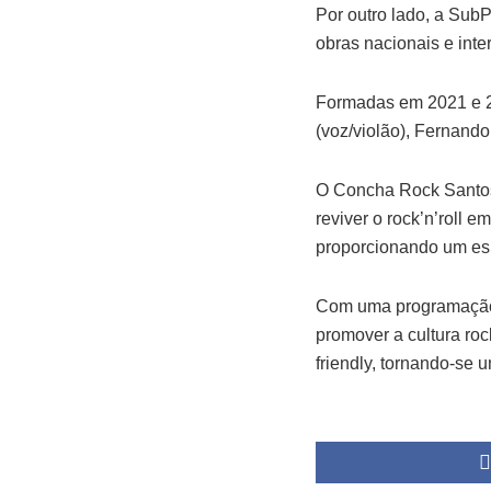
Por outro lado, a SubP
obras nacionais e inte
Formadas em 2021 e 2
(voz/violão), Fernando 
O Concha Rock Santos,
reviver o rock’n’roll 
proporcionando um es
Com uma programação v
promover a cultura roc
friendly, tornando-se 