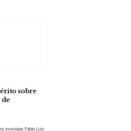
érito sobre
 de
ra investigar Fábio Luís