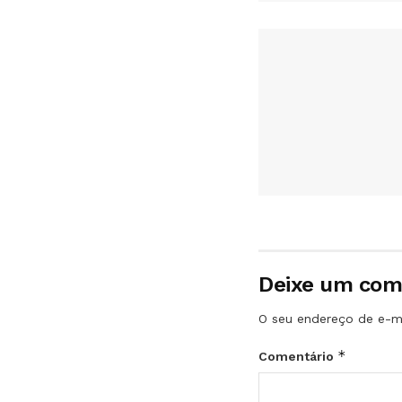
Deixe um com
O seu endereço de e-ma
*
Comentário