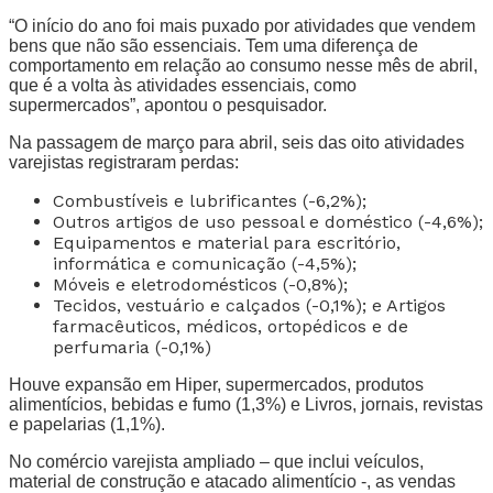
“O início do ano foi mais puxado por atividades que vendem
bens que não são essenciais. Tem uma diferença de
comportamento em relação ao consumo nesse mês de abril,
que é a volta às atividades essenciais, como
supermercados”, apontou o pesquisador.
Na passagem de março para abril, seis das oito atividades
varejistas registraram perdas:
Combustíveis e lubrificantes (-6,2%);
Outros artigos de uso pessoal e doméstico (-4,6%);
Equipamentos e material para escritório,
informática e comunicação (-4,5%);
Móveis e eletrodomésticos (-0,8%);
Tecidos, vestuário e calçados (-0,1%); e Artigos
farmacêuticos, médicos, ortopédicos e de
perfumaria (-0,1%)
Houve expansão em Hiper, supermercados, produtos
alimentícios, bebidas e fumo (1,3%) e Livros, jornais, revistas
e papelarias (1,1%).
No comércio varejista ampliado – que inclui veículos,
material de construção e atacado alimentício -, as vendas