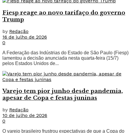
Fiesp reage ao novo tarifaço do governo
Trump
by
Redação
16 de julho de 2026
0
A Federação das Indústrias do Estado de São Paulo (Fiesp)
lamentou a decisão anunciada nesta quarta-feira (15/7)
pelos Estados Unidos de...
Varejo tem pior junho desde pandemia,
apesar de Copa e festas juninas
by
Redação
10 de julho de 2026
0
O varejo brasileiro frustrou expectativas de que a Copa do