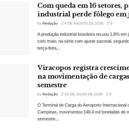
Com queda em 16 setores, 
industrial perde fôlego em
by
Redação
4 DE AGOSTO DE 2026
0
A produção industrial brasileira recuou 1,8% e
com maio, na série com ajuste sazonal, segund
terça-feira...
Viracopos registra crescime
na movimentação de cargas
semestre
by
Redação
30 DE JULHO DE 2026
0
O Terminal de Carga do Aeroporto Internacional
Campinas, movimentou 148,4 mil toneladas de m
semestre...