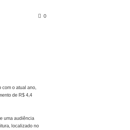
0
 com o atual ano,
amento de R$ 4,4
nte uma audiência
itura, localizado no