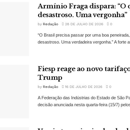
Armínio Fraga dispara: “O 
desastroso. Uma vergonha”
by
Redação
28 DE JULHO DE 2026
0
“O Brasil precisa passar por uma boa peneirada,
desastroso. Uma verdadeira vergonha.” A forte av
Fiesp reage ao novo tarifaç
Trump
by
Redação
16 DE JULHO DE 2026
0
A Federação das Indústrias do Estado de São Pa
decisão anunciada nesta quarta-feira (15/7) pelo