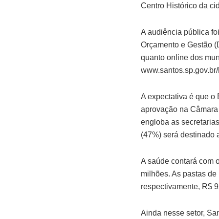
Centro Histórico da ci
A audiência pública f
Orçamento e Gestão (De
quanto online dos muní
www.santos.sp.gov.br/
A expectativa é que o
aprovação na Câmara d
engloba as secretarias
(47%) será destinado 
A saúde contará com o
milhões. As pastas de
respectivamente, R$ 9
Ainda nesse setor, Sa