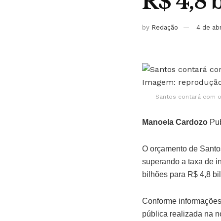
R$ 4,8 
by
Redação
4 de ab
Santos contará com o
Manoela Cardozo
Pub
O orçamento de Santo
superando a taxa de in
bilhões para R$ 4,8 bi
Conforme informações 
pública realizada na no