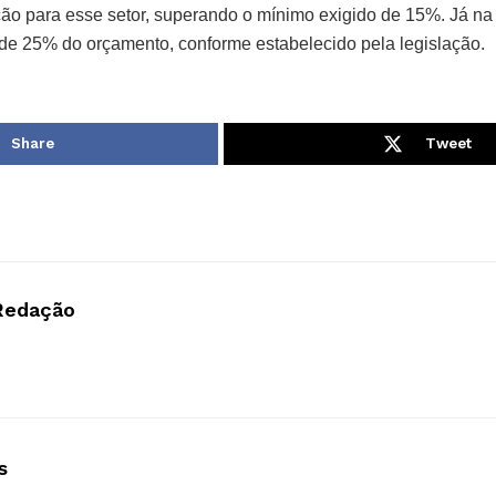
ição para esse setor, superando o mínimo exigido de 15%. Já n
 de 25% do orçamento, conforme estabelecido pela legislação.
Share
Tweet
Redação
s