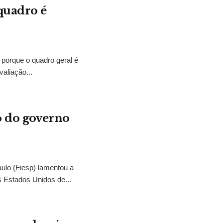
quadro é
 porque o quadro geral é
aliação...
o do governo
ulo (Fiesp) lamentou a
s Estados Unidos de...