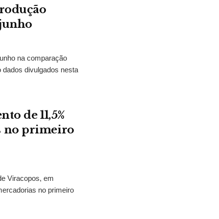
produção
 junho
m junho na comparação
o dados divulgados nesta
nto de 11,5%
 no primeiro
 de Viracopos, em
ercadorias no primeiro