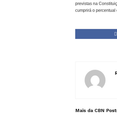
previstas na Constitu
cumprirá o percentual
Mais da CBN
Post