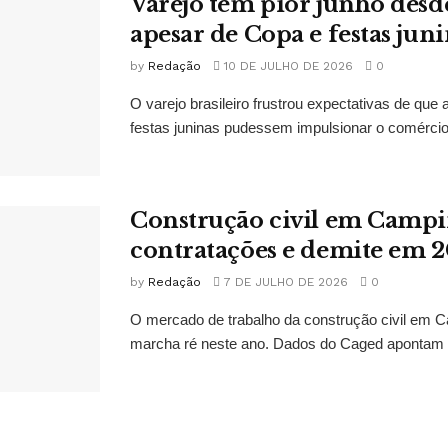
Varejo tem pior junho des
apesar de Copa e festas jun
by
Redação
10 DE JULHO DE 2026
0
O varejo brasileiro frustrou expectativas de qu
festas juninas pudessem impulsionar o comércio
Construção civil em Campi
contratações e demite em 
by
Redação
7 DE JULHO DE 2026
0
O mercado de trabalho da construção civil em 
marcha ré neste ano. Dados do Caged apontam 