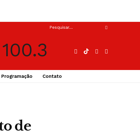
Programação
Contato
to de