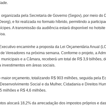
dade.
oi organizada pela Secretaria de Governo (Segov), por meio do
org), e foi realizada no formato híbrido, permitindo a participa
cipes. A transmissão da audiência estará disponível no hotsite
loa.
 Executivo encaminhe a proposta da Lei Orçamentária Anual (L
e Vereadores na próxima semana. Conforme o projeto, a Admin
 municipais e a Câmara, receberá um total de R$ 3,9 bilhões, d
a investimentos em áreas sociais.
 maior orçamento, totalizando R$ 903 milhões, seguida pela
 Desenvolvimento Social e da Mulher, Cidadania e Direitos Hu
5 milhões e R$ 4,6 milhões.
ntos alocará 18,2% da arrecadação dos impostos próprios e das