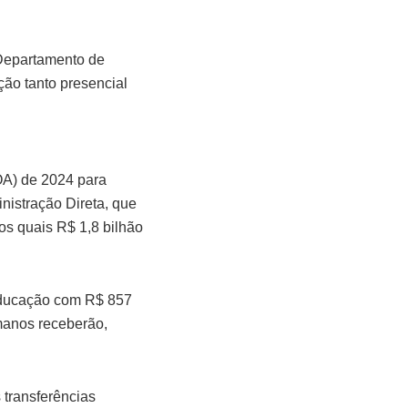
 Departamento de
ção tanto presencial
OA) de 2024 para
istração Direta, que
os quais R$ 1,8 bilhão
 Educação com R$ 857
manos receberão,
 transferências