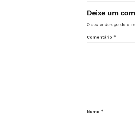
Deixe um com
O seu endereço de e-ma
*
Comentário
*
Nome