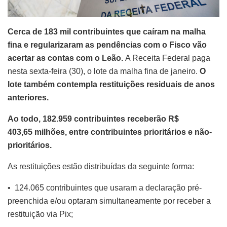
Cerca de 183 mil contribuintes que caíram na malha
fina e regularizaram as pendências com o Fisco vão
acertar as contas com o Leão.
A Receita Federal paga
nesta sexta-feira (30), o lote da malha fina de janeiro.
O
lote também contempla restituições residuais de anos
anteriores.
Ao todo, 182.959 contribuintes receberão R$
403,65 milhões, entre contribuintes prioritários e não-
prioritários.
As restituições estão distribuídas da seguinte forma:
• 124.065 contribuintes que usaram a declaração pré-
preenchida e/ou optaram simultaneamente por receber a
restituição via Pix;