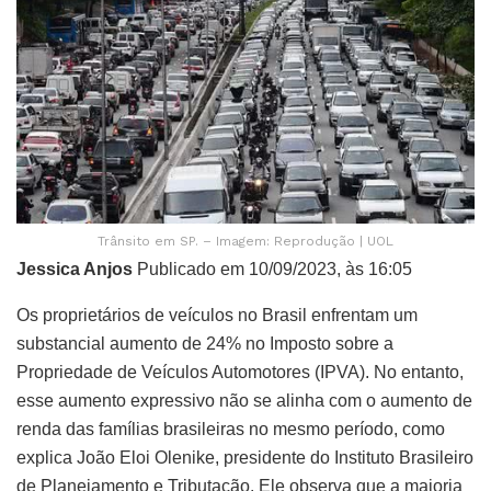
Trânsito em SP. – Imagem: Reprodução | UOL
Jessica Anjos
Publicado em 10/09/2023, às 16:05
Os proprietários de veículos no Brasil enfrentam um
substancial aumento de 24% no Imposto sobre a
Propriedade de Veículos Automotores (IPVA). No entanto,
esse aumento expressivo não se alinha com o aumento de
renda das famílias brasileiras no mesmo período, como
explica João Eloi Olenike, presidente do Instituto Brasileiro
de Planejamento e Tributação. Ele observa que a maioria