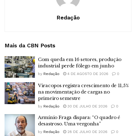
Redação
Mais da CBN
Posts
Com queda em 16 setores, produção
industrial perde fôlego em junho
by
Redação
4 DE AGOSTO DE 2026
0
Viracopos registra crescimento de 11,5%
na movimentação de cargas no
primeiro semestre
by
Redação
30 DE JULHO DE 2026
0
Armínio Fraga dispara: “O quadro é
desastroso. Uma vergonha”
by
Redação
28 DE JULHO DE 2026
0