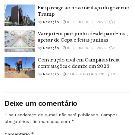
Fiesp reage ao novo tarifaço do governo
Trump
by
Redação
16 DE JULHO DE 2026
0
Varejo tem pior junho desde pandemia,
apesar de Copa e festas juninas
by
Redação
10 DE JULHO DE 2026
0
Construção civil em Campinas freia
contratações e demite em 2026
by
Redação
7 DE JULHO DE 2026
0
Deixe um comentário
O seu endereço de e-mail não será publicado.
Campos
*
obrigatórios são marcados com
*
Comentário