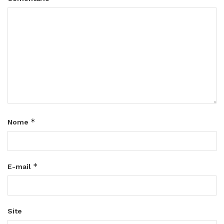
*
Nome
*
E-mail
Site