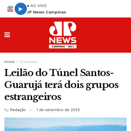
● AO VIVO
▶
JP News Campinas
Home
Economia
Leilão do Túnel Santos-
Guarujá terá dois grupos
estrangeiros
by
Redação
1 de setembro de 2025