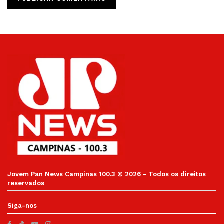
Jovem Pan News Campinas 100.3 © 2026 - Todos os direitos
reservados
Siga-nos