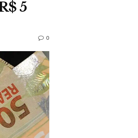
R$ 5
0