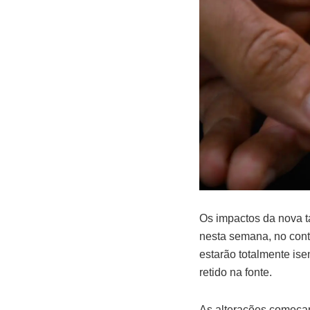
Os impactos da nova 
nesta semana, no cont
estarão totalmente is
retido na fonte.
As alterações começa