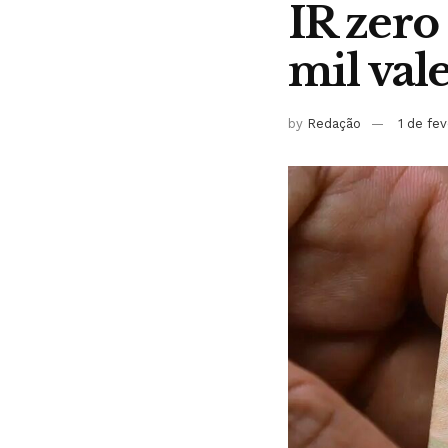
IR zero
mil vale
by
Redação
1 de fe