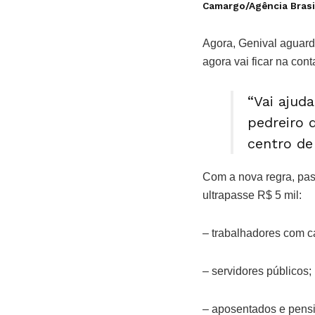
Camargo/Agência Brasi
Agora, Genival aguarda
agora vai ficar na cont
“Vai ajud
pedreiro 
centro de 
Com a nova regra, pas
ultrapasse R$ 5 mil:
– trabalhadores com ca
– servidores públicos;
– aposentados e pensi