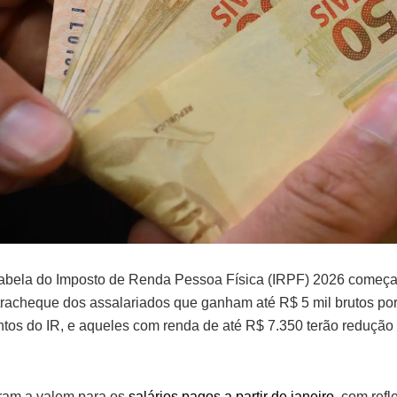
tabela do Imposto de Renda Pessoa Física (IRPF) 2026 começa
racheque dos assalariados que ganham até R$ 5 mil brutos por
entos do IR, e aqueles com renda de até R$ 7.350 terão redução
ram a valem para os
salários pagos a partir de janeiro
, com refl