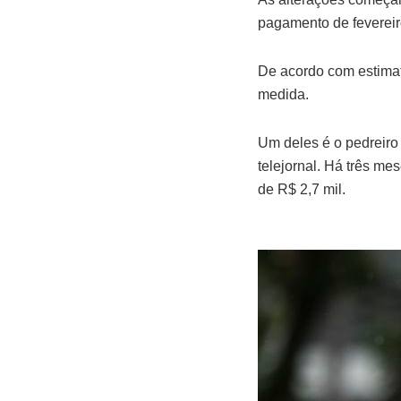
pagamento de fevereir
De acordo com estimat
medida.
Um deles é o pedreiro 
telejornal. Há três me
de R$ 2,7 mil.