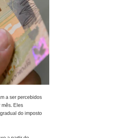
m a ser percebidos
 mês. Eles
 gradual do imposto
exo a partir do