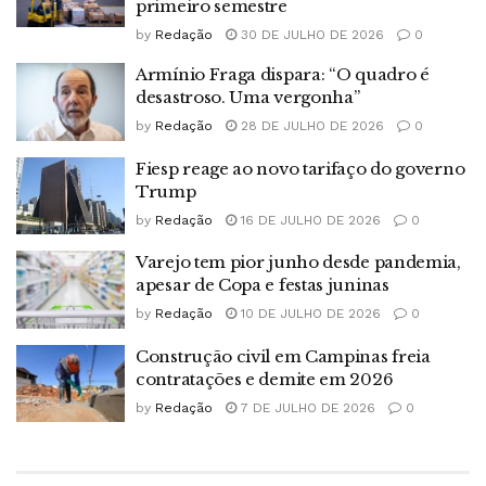
primeiro semestre
by
Redação
30 DE JULHO DE 2026
0
Armínio Fraga dispara: “O quadro é
desastroso. Uma vergonha”
by
Redação
28 DE JULHO DE 2026
0
Fiesp reage ao novo tarifaço do governo
Trump
by
Redação
16 DE JULHO DE 2026
0
Varejo tem pior junho desde pandemia,
apesar de Copa e festas juninas
by
Redação
10 DE JULHO DE 2026
0
Construção civil em Campinas freia
contratações e demite em 2026
by
Redação
7 DE JULHO DE 2026
0