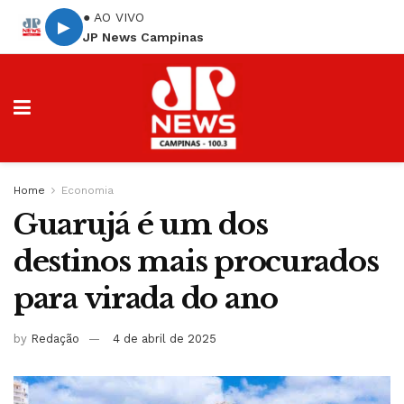
● AO VIVO
▶
JP News Campinas
Home
Economia
Guarujá é um dos
destinos mais procurados
para virada do ano
by
Redação
4 de abril de 2025