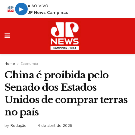
● AO VIVO
▶
JP News Campinas
Home
Economia
China é proibida pelo
Senado dos Estados
Unidos de comprar terras
no país
by
Redação
4 de abril de 2025