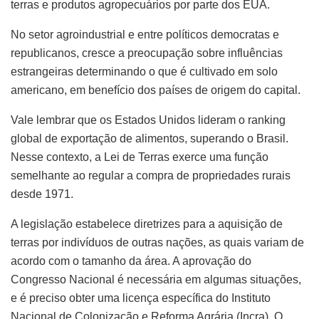
terras e produtos agropecuários por parte dos EUA.
No setor agroindustrial e entre políticos democratas e
republicanos, cresce a preocupação sobre influências
estrangeiras determinando o que é cultivado em solo
americano, em benefício dos países de origem do capital.
Vale lembrar que os Estados Unidos lideram o ranking
global de exportação de alimentos, superando o Brasil.
Nesse contexto, a Lei de Terras exerce uma função
semelhante ao regular a compra de propriedades rurais
desde 1971.
A legislação estabelece diretrizes para a aquisição de
terras por indivíduos de outras nações, as quais variam de
acordo com o tamanho da área. A aprovação do
Congresso Nacional é necessária em algumas situações,
e é preciso obter uma licença específica do Instituto
Nacional de Colonização e Reforma Agrária (Incra). O