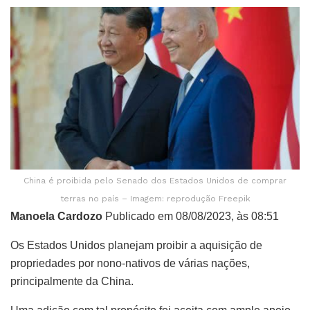
China é proibida pelo Senado dos Estados Unidos de comprar
terras no país – Imagem: reprodução Freepik
Manoela Cardozo
Publicado em 08/08/2023, às 08:51
Os Estados Unidos planejam proibir a aquisição de
propriedades por nono-nativos de várias nações,
principalmente da China.