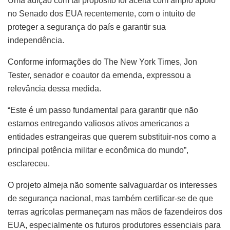
Uma adição com tal propósito foi aceita com amplo apoio
no Senado dos EUA recentemente, com o intuito de
proteger a segurança do país e garantir sua
independência.
Conforme informações do The New York Times, Jon
Tester, senador e coautor da emenda, expressou a
relevância dessa medida.
“Este é um passo fundamental para garantir que não
estamos entregando valiosos ativos americanos a
entidades estrangeiras que querem substituir-nos como a
principal potência militar e econômica do mundo”,
esclareceu.
O projeto almeja não somente salvaguardar os interesses
de segurança nacional, mas também certificar-se de que
terras agrícolas permaneçam nas mãos de fazendeiros dos
EUA, especialmente os futuros produtores essenciais para