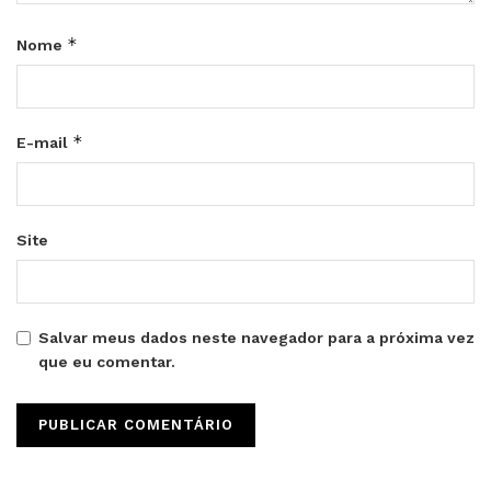
*
Nome
*
E-mail
Site
Salvar meus dados neste navegador para a próxima vez
que eu comentar.