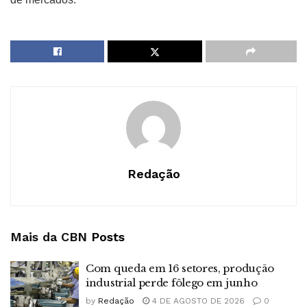
Redação
Mais da CBN
Posts
Com queda em 16 setores, produção
industrial perde fôlego em junho
by
Redação
4 DE AGOSTO DE 2026
0