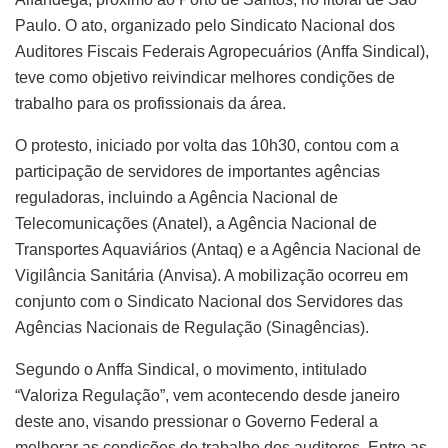
Paulo. O ato, organizado pelo Sindicato Nacional dos
Auditores Fiscais Federais Agropecuários (Anffa Sindical),
teve como objetivo reivindicar melhores condições de
trabalho para os profissionais da área.
O protesto, iniciado por volta das 10h30, contou com a
participação de servidores de importantes agências
reguladoras, incluindo a Agência Nacional de
Telecomunicações (Anatel), a Agência Nacional de
Transportes Aquaviários (Antaq) e a Agência Nacional de
Vigilância Sanitária (Anvisa). A mobilização ocorreu em
conjunto com o Sindicato Nacional dos Servidores das
Agências Nacionais de Regulação (Sinagências).
Segundo o Anffa Sindical, o movimento, intitulado
“Valoriza Regulação”, vem acontecendo desde janeiro
deste ano, visando pressionar o Governo Federal a
melhorar as condições de trabalho dos auditores. Entre as