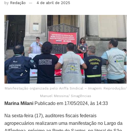
by
Redação
4 de abril de 2025
Manifestação organizada pelo Anffa Sindical – Imagem: Reprodução/
Manuel Messina/ Sinagências
Marina Milani
Publicado em 17/05/2024, às 14:33
Na sexta-feira (17), auditores fiscais federais
agropecuários realizaram uma manifestação no Largo da
Alfândega, próximo ao Porto de Santos, no litoral de São