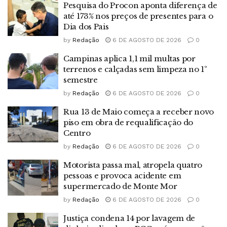
Pesquisa do Procon aponta diferença de
até 173% nos preços de presentes para o
Dia dos Pais
by
Redação
6 DE AGOSTO DE 2026
0
Campinas aplica 1,1 mil multas por
terrenos e calçadas sem limpeza no 1º
semestre
by
Redação
6 DE AGOSTO DE 2026
0
Rua 13 de Maio começa a receber novo
piso em obra de requalificação do
Centro
by
Redação
6 DE AGOSTO DE 2026
0
Motorista passa mal, atropela quatro
pessoas e provoca acidente em
supermercado de Monte Mor
by
Redação
6 DE AGOSTO DE 2026
0
Justiça condena 14 por lavagem de