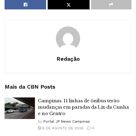
Redação
Mais da CBN
Posts
Campinas: 11 linhas de ônibus terão
mudanças em paradas da Lix da Cunha
e no Centro
by
Portal JP News Campinas
6 DE AGOSTO DE 2026
0