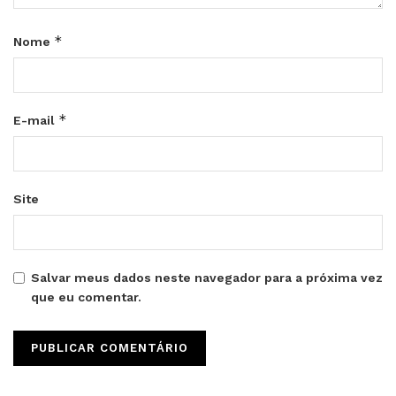
*
Nome
*
E-mail
Site
Salvar meus dados neste navegador para a próxima vez
que eu comentar.