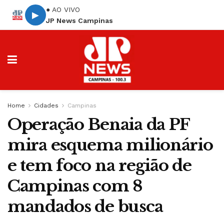
● AO VIVO
▶
JP News Campinas
Home
Cidades
Campinas
Operação Benaia da PF
mira esquema milionário
e tem foco na região de
Campinas com 8
mandados de busca