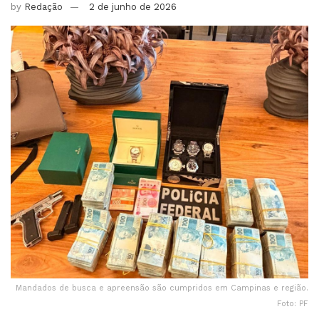
by
Redação
2 de junho de 2026
Mandados de busca e apreensão são cumpridos em Campinas e região.
Foto: PF