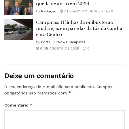
queda de avião em 2024
by
Redação
7 DE AGOSTO DE 2026
0
Campinas: 11 linhas de ônibus terão
mudanças em paradas da Lix da Cunha
e no Centro
by
Portal JP News Campinas
6 DE AGOSTO DE 2026
0
Deixe um comentário
O seu endereço de e-mail não será publicado.
Campos
*
obrigatórios são marcados com
*
Comentário