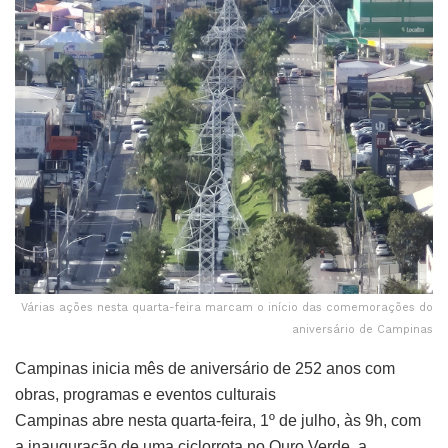
Várias ações nesta quarta-feira marcam o início das comemorações do
aniversário de Campinas
Campinas inicia mês de aniversário de 252 anos com
obras, programas e eventos culturais
Campinas abre nesta quarta-feira, 1º de julho, às 9h, com
a inauguração de uma ciclorrota no Ouro Verde, a