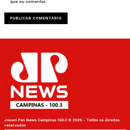
que eu comentar.
Jovem Pan News Campinas 100.3 © 2026 - Todos os direitos
reservados