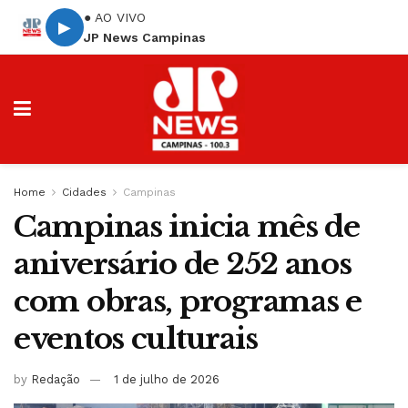
● AO VIVO
▶
JP News Campinas
Home
Cidades
Campinas
Campinas inicia mês de
aniversário de 252 anos
com obras, programas e
eventos culturais
by
Redação
1 de julho de 2026