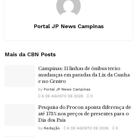
Portal JP News Campinas
Mais da CBN
Posts
Campinas: 11 linhas de ônibus terão
mudanças em paradas da Lix da Cunha
e no Centro
by
Portal JP News Campinas
6 DE AGOSTO DE 2026
0
Pesquisa do Procon aponta diferença de
até 173% nos preços de presentes para o
Dia dos Pais
by
Redação
6 DE AGOSTO DE 2026
0