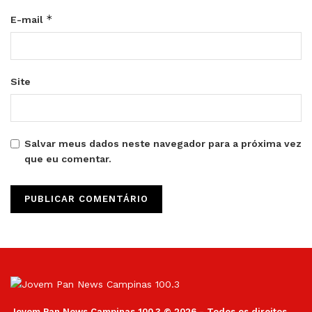
*
E-mail
Site
Salvar meus dados neste navegador para a próxima vez
que eu comentar.
Jovem Pan News Campinas 100.3 © 2026 - Todos os direitos