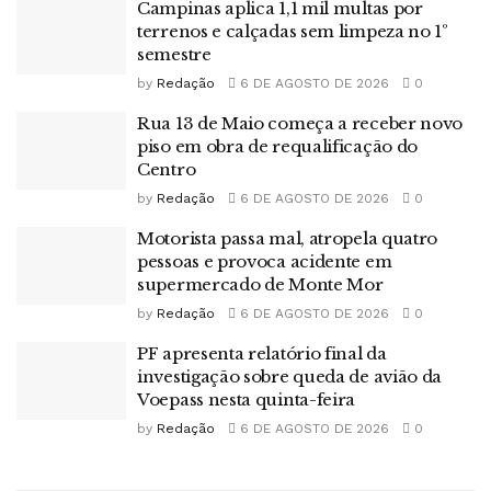
Campinas aplica 1,1 mil multas por
terrenos e calçadas sem limpeza no 1º
semestre
by
Redação
6 DE AGOSTO DE 2026
0
Rua 13 de Maio começa a receber novo
piso em obra de requalificação do
Centro
by
Redação
6 DE AGOSTO DE 2026
0
Motorista passa mal, atropela quatro
pessoas e provoca acidente em
supermercado de Monte Mor
by
Redação
6 DE AGOSTO DE 2026
0
PF apresenta relatório final da
investigação sobre queda de avião da
Voepass nesta quinta-feira
by
Redação
6 DE AGOSTO DE 2026
0