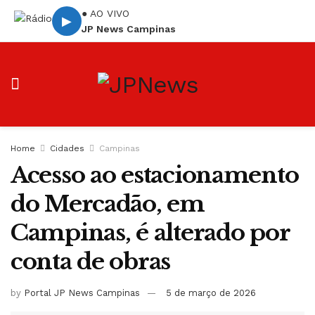
● AO VIVO
▶
JP News Campinas
Home
Cidades
Campinas
Acesso ao estacionamento
do Mercadão, em
Campinas, é alterado por
conta de obras
by
Portal JP News Campinas
5 de março de 2026