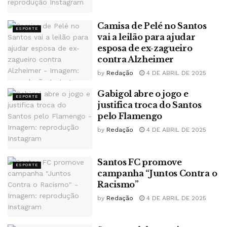
Camisa de Pelé no Santos
ESPORTE
vai a leilão para ajudar
esposa de ex-zagueiro
contra Alzheimer
by
Redação
4 DE ABRIL DE 2025
Gabigol abre o jogo e
ESPORTE
justifica troca do Santos
pelo Flamengo
by
Redação
4 DE ABRIL DE 2025
Santos FC promove
ESPORTE
campanha “Juntos Contra o
Racismo”
by
Redação
4 DE ABRIL DE 2025