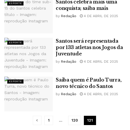
Santos celebra mais uma
ESPORTE
conquista; saiba mais
by
Redação
4 DE ABRIL DE 2025
Santos será representada
ESPORTE
por 133 atletas nos Jogos da
Juventude
by
Redação
4 DE ABRIL DE 2025
Saiba quem é Paulo Turra,
ESPORTE
novo técnico do Santos
by
Redação
4 DE ABRIL DE 2025
1
…
120
121