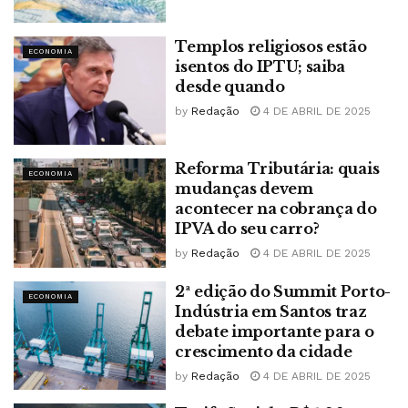
Templos religiosos estão
ECONOMIA
isentos do IPTU; saiba
desde quando
by
Redação
4 DE ABRIL DE 2025
Reforma Tributária: quais
ECONOMIA
mudanças devem
acontecer na cobrança do
IPVA do seu carro?
by
Redação
4 DE ABRIL DE 2025
2ª edição do Summit Porto-
ECONOMIA
Indústria em Santos traz
debate importante para o
crescimento da cidade
by
Redação
4 DE ABRIL DE 2025