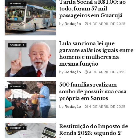
Tarifa Social a R$ 1,00: ao
ECONOMIA
todo, foram 57 mil
passageiros em Guarujá
by
Redação
4 DE ABRIL DE 2025
Lula sanciona lei que
ECONOMIA
garante salários iguais entre
homens e mulheres na
mesma função
by
Redação
4 DE ABRIL DE 2025
500 famílias realizam
ECONOMIA
sonho de possuir sua casa
própria em Santos
by
Redação
4 DE ABRIL DE 2025
Restituição do Imposto de
ECONOMIA
Renda 2023: segundo 2°