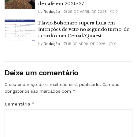
de café em 2026/27
by
Redação
29 DE ABRIL DE 2026
0
Flávio Bolsonaro supera Lula em
intenções de voto no segundo turno, de
acordo com Genial/Quaest
by
Redação
15 DE ABRIL DE 2026
0
Deixe um comentário
O seu endereço de e-mail não será publicado.
Campos
*
obrigatórios são marcados com
*
Comentário