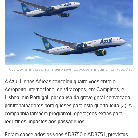
Copiloto tem passa mal e aeronave faz pouso em Campinas. Foto: Azul
A Azul Linhas Aéreas cancelou quatro voos entre o
Aeroporto Internacional de Viracopos, em Campinas, e
Lisboa, em Portugal, por causa da greve geral convocada
por trabalhadores portugueses para esta quarta-feira (3). A
companhia também programou operações extras para
reduzir os impactos aos passageiros.
Foram cancelados os voos AD8750 e AD8751, previstos