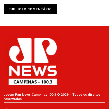
Jovem Pan News Campinas 100.3 © 2026 - Todos os direitos
reservados