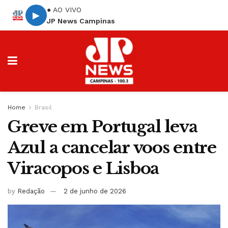
● AO VIVO
▶
JP News Campinas
Home
Brasil
Greve em Portugal leva
Azul a cancelar voos entre
Viracopos e Lisboa
by
Redação
2 de junho de 2026