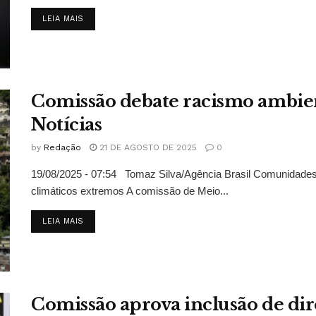
DETAILS
LEIA MAIS
Comissão debate racismo ambient
Notícias
by
Redação
21 DE AGOSTO DE 2025
0
19/08/2025 - 07:54 Tomaz Silva/Agência Brasil Comunidades
climáticos extremos A comissão de Meio...
DETAILS
LEIA MAIS
Comissão aprova inclusão de dir