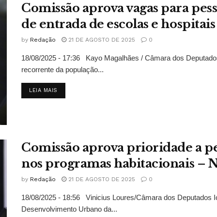
Comissão aprova vagas para pess
de entrada de escolas e hospitais
by
Redação
21 DE AGOSTO DE 2025
0
18/08/2025 - 17:36 Kayo Magalhães / Câmara dos Deputados
recorrente da população...
DETAILS
LEIA MAIS
Comissão aprova prioridade a pe
nos programas habitacionais – N
by
Redação
21 DE AGOSTO DE 2025
0
18/08/2025 - 18:56 Vinicius Loures/Câmara dos Deputados Ic
Desenvolvimento Urbano da...