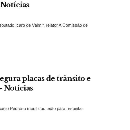
Notícias
utado Icaro de Valmir, relator A Comissão de
gura placas de trânsito e
– Notícias
ulo Pedroso modificou texto para respeitar