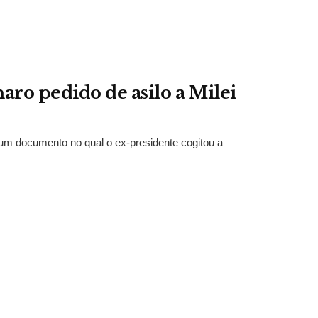
aro pedido de asilo a Milei
o um documento no qual o ex-presidente cogitou a