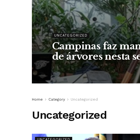
UNCATEGORIZED
Campinas faz man
de árvores nesta 
Home
Category
Uncategorized
Uncategorized
UNCATEGORIZED