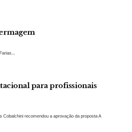
enfermagem
arias...
acional para profissionais
 Cobalchini recomendou a aprovação da proposta A