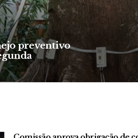
ejo preventivo
segunda
Comissão aprova obrigação de 