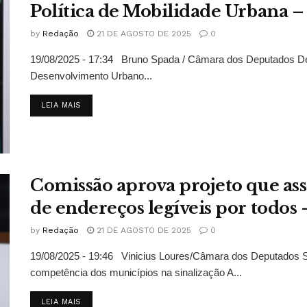
Política de Mobilidade Urbana – 
by
Redação
21 DE AGOSTO DE 2025
0
19/08/2025 - 17:34 Bruno Spada / Câmara dos Deputados Dep
Desenvolvimento Urbano...
DETAILS
LEIA MAIS
Comissão aprova projeto que asse
de endereços legíveis por todos 
by
Redação
21 DE AGOSTO DE 2025
0
19/08/2025 - 19:46 Vinicius Loures/Câmara dos Deputados Sa
competência dos municípios na sinalização A...
DETAILS
LEIA MAIS