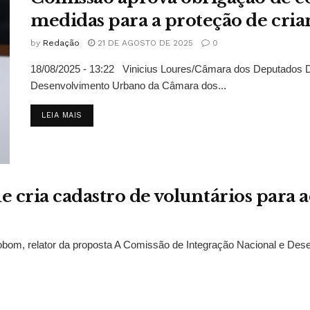
medidas para a proteção de crian
by
Redação
21 DE AGOSTO DE 2025
0
18/08/2025 - 13:22 Vinicius Loures/Câmara dos Deputados D
Desenvolvimento Urbano da Câmara dos...
DETAILS
LEIA MAIS
 cria cadastro de voluntários para 
om, relator da proposta A Comissão de Integração Nacional e Dese