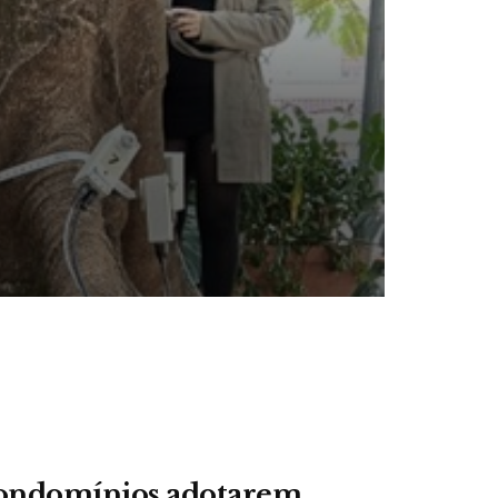
condomínios adotarem